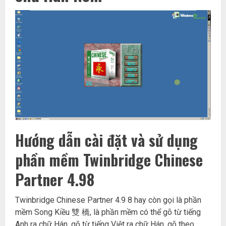
Hướng dẫn cài đặt và sử dụng
phần mềm Twinbridge Chinese
Partner 4.98
Twinbridge Chinese Partner 4.9 8 hay còn gọi là phần
mềm Song Kiều 雙 橋, là phần mềm có thể gõ từ tiếng
Anh ra chữ Hán, gõ từ tiếng Việt ra chữ Hán, gõ theo