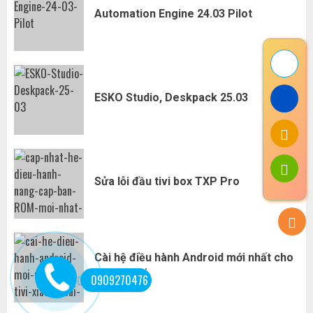
Automation Engine 24.03 Pilot
ESKO Studio, Deskpack 25.03
Sửa lỗi đầu tivi box TXP Pro
Cài hệ điều hành Android mới nhất cho
tivi xiaomi
0909270476