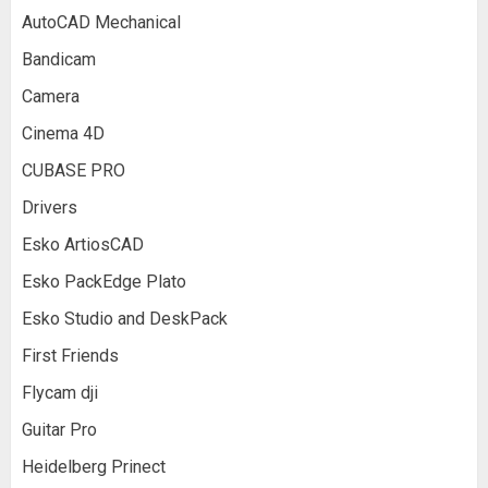
AutoCAD Mechanical
Bandicam
Camera
Cinema 4D
CUBASE PRO
Drivers
Esko ArtiosCAD
Esko PackEdge Plato
Esko Studio and DeskPack
First Friends
Flycam dji
Guitar Pro
Heidelberg Prinect