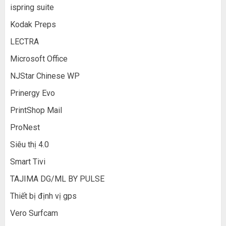
ispring suite
Kodak Preps
LECTRA
Microsoft Office
NJStar Chinese WP
Prinergy Evo
PrintShop Mail
ProNest
Siêu thị 4.0
Smart Tivi
TAJIMA DG/ML BY PULSE
Thiết bị định vị gps
Vero Surfcam