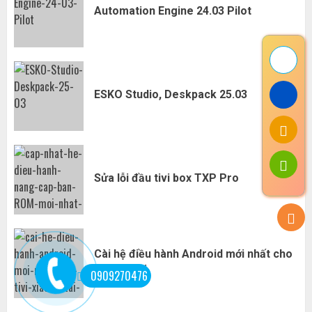
Automation Engine 24.03 Pilot
ESKO Studio, Deskpack 25.03
Sửa lỗi đầu tivi box TXP Pro
Cài hệ điều hành Android mới nhất cho
tivi xiaomi
0909270476