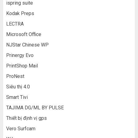
ispring suite
Kodak Preps
LECTRA
Microsoft Office
NJStar Chinese WP
Prinergy Evo
PrintShop Mail
ProNest
Siêu thị 4.0
Smart Tivi
TAJIMA DG/ML BY PULSE
Thiết bị định vị gps
Vero Surfcam