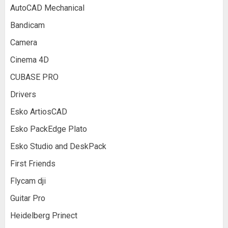
AutoCAD Mechanical
Bandicam
Camera
Cinema 4D
CUBASE PRO
Drivers
Esko ArtiosCAD
Esko PackEdge Plato
Esko Studio and DeskPack
First Friends
Flycam dji
Guitar Pro
Heidelberg Prinect