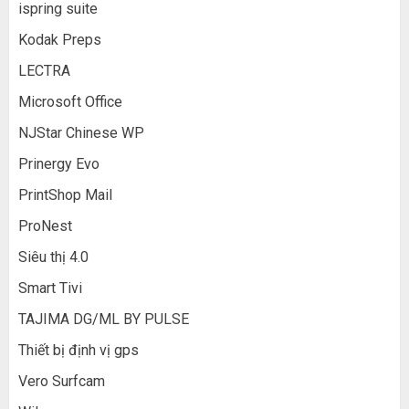
ispring suite
Kodak Preps
LECTRA
Microsoft Office
NJStar Chinese WP
Prinergy Evo
PrintShop Mail
ProNest
Siêu thị 4.0
Smart Tivi
TAJIMA DG/ML BY PULSE
Thiết bị định vị gps
Vero Surfcam