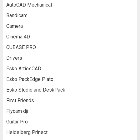
AutoCAD Mechanical
Bandicam
Camera
Cinema 4D
CUBASE PRO
Drivers
Esko ArtiosCAD
Esko PackEdge Plato
Esko Studio and DeskPack
First Friends
Flycam dji
Guitar Pro
Heidelberg Prinect