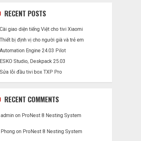
RECENT POSTS
Cài giao diện tiếng Việt cho tivi Xiaomi
Thiết bị định vị cho người già và trẻ em
Automation Engine 24.03 Pilot
ESKO Studio, Deskpack 25.03
Sửa lỗi đầu tivi box TXP Pro
RECENT COMMENTS
admin
on
ProNest 8 Nesting System
Phong
on
ProNest 8 Nesting System