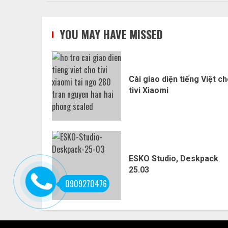
YOU MAY HAVE MISSED
Cài giao diện tiếng Việt c
tivi Xiaomi
ESKO Studio, Deskpack
25.03
0909270476