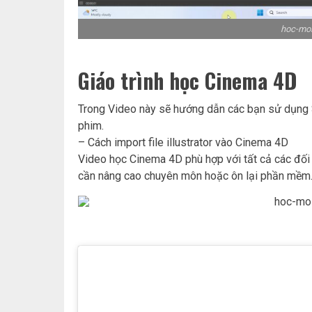
hoc-moi
Giáo trình học Cinema 4D
Trong Video này sẽ hướng dẫn các bạn sử dụng S
phim.
– Cách import file illustrator vào Cinema 4D
Video học Cinema 4D phù hợp với tất cả các đối
cần nâng cao chuyên môn hoặc ôn lại phần mềm