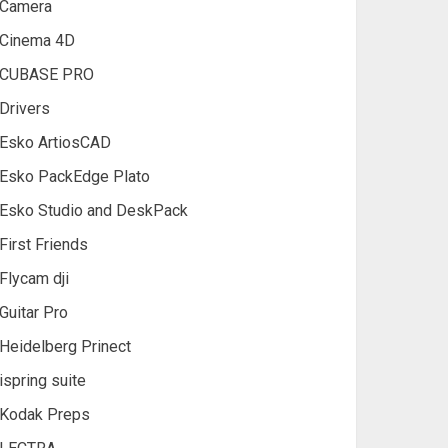
Camera
Cinema 4D
CUBASE PRO
Drivers
Esko ArtiosCAD
Esko PackEdge Plato
Esko Studio and DeskPack
First Friends
Flycam dji
Guitar Pro
Heidelberg Prinect
ispring suite
Kodak Preps