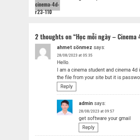
2 thoughts on “
Học mỗi ngày – Cinema 
ahmet sönmez
says:
28/08/2023 at 05:35
Hello.
I am a cinema student and cinema 4d i
the file from your site but it is pass
Reply
admin
says:
28/08/2023 at 09:57
get software your gmail
Reply