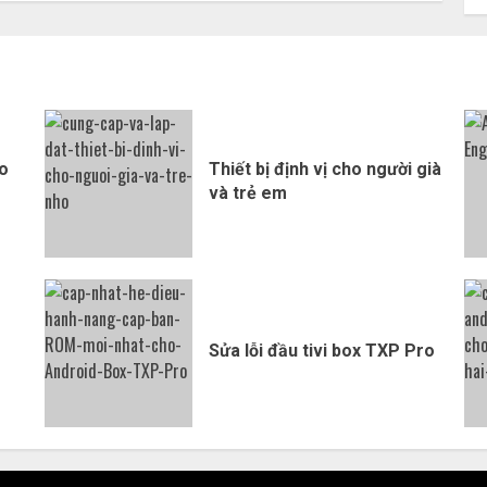
ho
Thiết bị định vị cho người già
và trẻ em
Sửa lỗi đầu tivi box TXP Pro