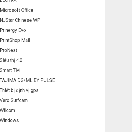
LECTRA
Microsoft Office
NJStar Chinese WP
Prinergy Evo
PrintShop Mail
ProNest
Siêu thị 4.0
Smart Tivi
TAJIMA DG/ML BY PULSE
Thiết bị định vị gps
Vero Surfcam
Wilcom
Windows