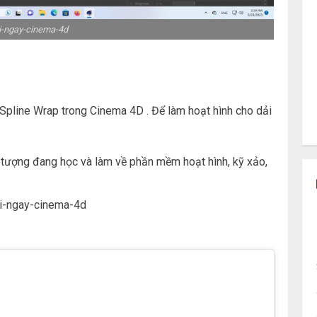
-ngay-cinema-4d
pline Wrap trong Cinema 4D . Để làm hoạt hình cho dải
 tượng đang học và làm về phần mềm hoạt hình, kỹ xảo,
.