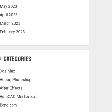
May 2023
April 2023
March 2023
February 2023
CATEGORIES
3ds Max
Adobe Photoshop
After Effects
AutoCAD Mechanical
Bandicam